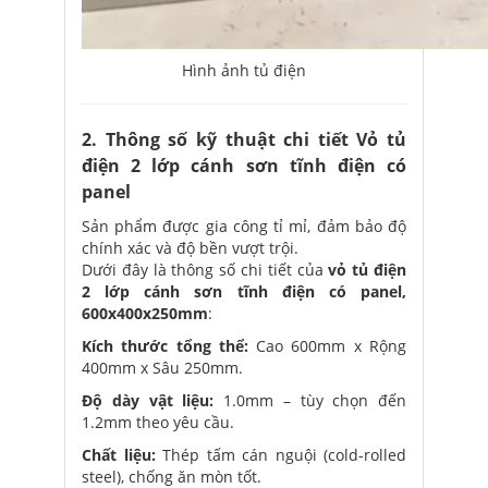
Hình ảnh tủ điện
2. Thông số kỹ thuật chi tiết Vỏ tủ
điện 2 lớp cánh sơn tĩnh điện có
panel
Sản phẩm được gia công tỉ mỉ, đảm bảo độ
chính xác và độ bền vượt trội.
Dưới đây là thông số chi tiết của
vỏ tủ điện
2 lớp cánh sơn tĩnh điện có panel,
600x400x250mm
:
Kích thước tổng thể:
Cao 600mm x Rộng
400mm x Sâu 250mm.
Độ dày vật liệu:
1.0mm – tùy chọn đến
1.2mm theo yêu cầu.
Chất liệu:
Thép tấm cán nguội (cold-rolled
steel), chống ăn mòn tốt.