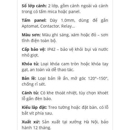
Số lớp cánh:
2 lớp, gồm cánh ngoài và cánh
trong có tấm mica hoặc panel.
Tấm panel:
Dày 1.0mm, dùng để gắn
Aptomat, Contactor, Relay…
Màu sơn:
Màu ghi sáng, xám hoặc đỏ – sơn
tĩnh điện toàn bộ.
Cấp bảo vệ:
IP42 – bảo vệ khỏi bụi và nước
nhỏ giọt.
Khóa tủ:
Loại khóa cam tròn hoặc khóa tay
gạt, an toàn và dễ thao tác.
Bản lề:
Loại bản lề ẩn, mở góc 120°–150°,
chống rỉ sét.
Cánh tủ:
Có khe thoát nhiệt, tùy chọn khoét
lỗ gắn đèn báo.
Kiểu lắp đặt:
Treo tường hoặc đặt bàn, có lỗ
bắt vít phía sau.
Xuất xứ:
Sản xuất tại xưởng Hà Nội, bảo
hành 12 tháng.