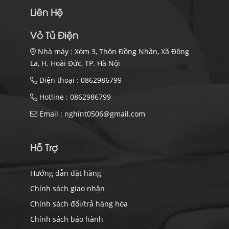
Liên Hệ
Vỏ Tủ Điện
Nhà máy :
Xóm 3, Thôn Đồng Nhân, Xã Đông
La, H. Hoài Đức, TP. Hà Nội
Điện thoại :
0862986799
Hotline :
0862986799
Email :
nghint0506@gmail.com
Hỗ Trợ
Hướng dẫn đặt hàng
Chính sách giao nhận
Chính sách đổi/trả hàng hóa
Chính sách bảo hành