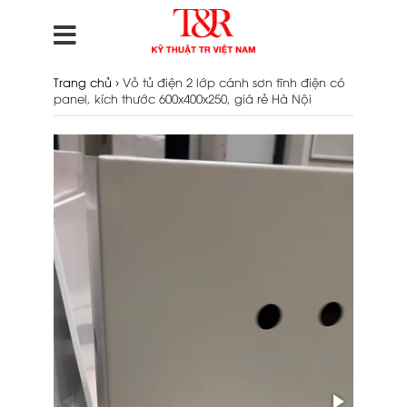
›
Trang chủ
Vỏ tủ điện 2 lớp cánh sơn tĩnh điện có
panel, kích thước 600x400x250, giá rẻ Hà Nội