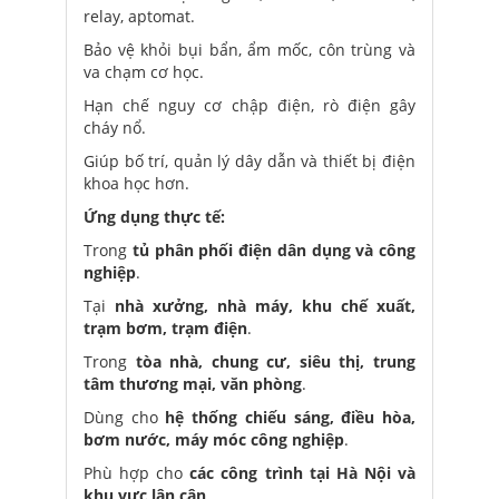
relay, aptomat.
Bảo vệ khỏi bụi bẩn, ẩm mốc, côn trùng và
va chạm cơ học.
Hạn chế nguy cơ chập điện, rò điện gây
cháy nổ.
Giúp bố trí, quản lý dây dẫn và thiết bị điện
khoa học hơn.
Ứng dụng thực tế:
Trong
tủ phân phối điện dân dụng và công
nghiệp
.
Tại
nhà xưởng, nhà máy, khu chế xuất,
trạm bơm, trạm điện
.
Trong
tòa nhà, chung cư, siêu thị, trung
tâm thương mại, văn phòng
.
Dùng cho
hệ thống chiếu sáng, điều hòa,
bơm nước, máy móc công nghiệp
.
Phù hợp cho
các công trình tại Hà Nội và
khu vực lân cận
.