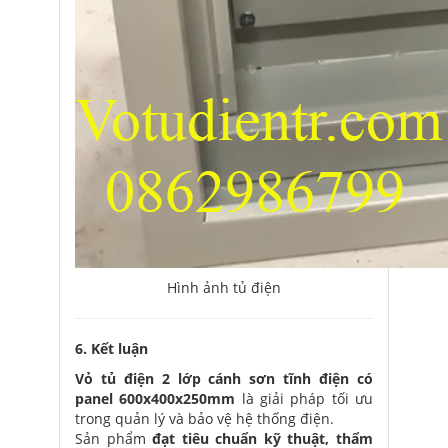
Hình ảnh tủ điện
6. Kết luận
Vỏ tủ điện 2 lớp cánh sơn tĩnh điện có
panel 600x400x250mm
là giải pháp tối ưu
trong quản lý và bảo vệ hệ thống điện.
Sản phẩm
đạt tiêu chuẩn kỹ thuật, thẩm