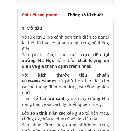
Chi tiết sản phẩm
Thông số kĩ thuật
1. Mở đầu
Vỏ tủ điện 2 lớp cánh sơn tĩnh điện có panel
là thiết bị bảo vệ quan trọng trong hệ thống
điện.
Sản phẩm được sản xuất
trực tiếp tại
xưởng Hà Nội
, đảm bảo
chất lượng ổn
định và giá thành cạnh tranh nhất
.
Với
kích thước tiêu chuẩn
600x400x250mm
, tủ phù hợp lắp đặt cho
các hệ thống điện dân dụng và công nghiệp
nhỏ.
Thiết kế
hai lớp cánh
giúp tăng cường khả
năng bảo vệ và cách ly thiết bị bên trong.
Lớp
sơn tĩnh điện cao cấp
giúp tủ bền màu,
chống oxy hóa và duy trì vẻ đẹp lâu dài.
Sản phẩm được ứng dụng phổ biến trong
nhà máy, xưởng sản xuất, tòa nhà, trung