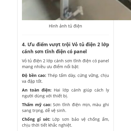
Hình ảnh tủ điện
4. Ưu điểm vượt trội Vỏ tủ điện 2 lớp
cánh sơn tĩnh điện có panel
Vỏ tủ điện 2 lớp cánh sơn tĩnh điện có panel
mang nhiều ưu điểm nổi bật:
Độ bền cao:
Thép tấm dày, cứng vững, chịu
va đập tốt.
An toàn điện:
Hai lớp cánh giúp cách ly
người dùng với thiết bị.
Thẩm mỹ cao:
Sơn tĩnh điện mịn, màu ghi
sang trọng, dễ vệ sinh.
Chống gỉ sét:
Lớp sơn bảo vệ chống ẩm,
chịu thời tiết khắc nghiệt.