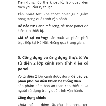
Tiện dụng:
Có thể khoét lỗ, lắp quạt, đèn
theo yêu cầu kỹ thuật.
Tản nhiệt tốt:
Khe thoát nhiệt giúp giảm
nóng trong quá trình vận hành.
Dễ bảo trì:
Cánh mở rộng, dễ tháo panel để
kiểm tra thiết bị.
Giá rẻ tại xưởng:
Sản xuất và phân phối
trực tiếp tại Hà Nội, không qua trung gian.
5. Công dụng và ứng dụng thực tế Vỏ
tủ điện 2 lớp cánh sơn tĩnh điện có
panel
Vỏ tủ điện 2 lớp cánh được dùng để
bảo vệ,
phân phối và điều khiển hệ thống điện
.
Sản phẩm đảm bảo an toàn cho thiết bị và
người sử dụng trong quá trình vận hành.
Công dụng chính:
Chứa thiết bị đóng cắt, cầu dao, contactor,