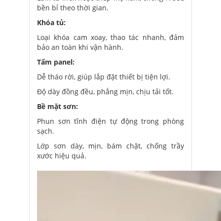
bền bỉ theo thời gian.
Khóa tủ:
Loại khóa cam xoay, thao tác nhanh, đảm
bảo an toàn khi vận hành.
Tấm panel:
Dễ tháo rời, giúp lắp đặt thiết bị tiện lợi.
Độ dày đồng đều, phẳng mịn, chịu tải tốt.
Bề mặt sơn:
Phun sơn tĩnh điện tự động trong phòng
sạch.
Lớp sơn dày, mịn, bám chặt, chống trầy
xước hiệu quả.