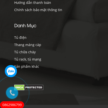
Hướng dẫn thanh toán
Chính sách bảo mật thông tin
Danh Mục
Tủ điện
Thang máng cáp
Tủ chữa cháy
Tủ rack, tủ mạng
Sản phẩm khác
0862986799