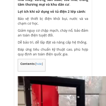
tâm thương mại và khu dân cư
.
Lợi ích khi sử dụng vỏ tủ điện 2 lớp cánh:
Bảo vệ thiết bị điện khỏi bụi, nước và va
chạm cơ học.
Giảm nguy cơ chập mạch, cháy nổ, bảo đảm
an toàn điện tuyệt đối.
Dễ bảo trì, dễ lắp đặt và nâng cấp hệ thống.
Đáp ứng tiêu chuẩn kỹ thuật cao, phù hợp
quy định an toàn điện quốc gia.
Contents
[
hide
]