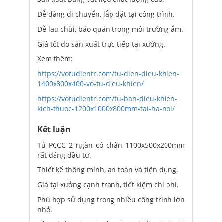
Dễ dàng di chuyển, lắp đặt tại công trình.
Dễ lau chùi, bảo quản trong môi trường ẩm.
Giá tốt do sản xuất trực tiếp tại xưởng.
Xem thêm:
https://votudientr.com/tu-dien-dieu-khien-
1400x800x400-vo-tu-dieu-khien/
https://votudientr.com/tu-ban-dieu-khien-
kich-thuoc-1200x1000x800mm-tai-ha-noi/
Kết luận
Tủ PCCC 2 ngăn có chân 1100x500x200mm
rất đáng đầu tư.
Thiết kế thông minh, an toàn và tiện dụng.
Giá tại xưởng cạnh tranh, tiết kiệm chi phí.
Phù hợp sử dụng trong nhiều công trình lớn
nhỏ.