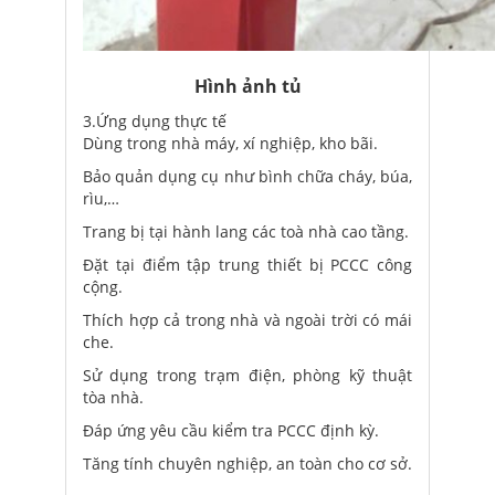
Hình ảnh tủ
3.Ứng dụng thực tế
Dùng trong nhà máy, xí nghiệp, kho bãi.
Bảo quản dụng cụ như bình chữa cháy, búa,
rìu,…
Trang bị tại hành lang các toà nhà cao tầng.
Đặt tại điểm tập trung thiết bị PCCC công
cộng.
Thích hợp cả trong nhà và ngoài trời có mái
che.
Sử dụng trong trạm điện, phòng kỹ thuật
tòa nhà.
Đáp ứng yêu cầu kiểm tra PCCC định kỳ.
Tăng tính chuyên nghiệp, an toàn cho cơ sở.