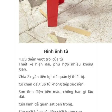
Hình ảnh tủ
4.Ưu điểm vượt trội của tủ
Thiết kế hiện đại, phù hợp nhiều không
gian.
Chia 2 ngăn tiện lợi, dễ quản lý thiết bị.
Có chân đế giúp tủ không tiếp xúc nền.
Sơn tĩnh điện bền màu, chống han gỉ lâu
dài.
Cửa kính dễ quan sát bên trong.
Sản xuất bằng vật liệu chất lượng cao.