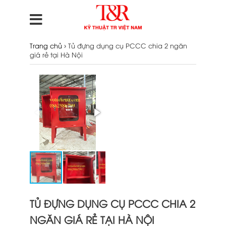
›
Trang chủ
Tủ đựng dụng cụ PCCC chia 2 ngăn
giá rẻ tại Hà Nội
TỦ ĐỰNG DỤNG CỤ PCCC CHIA 2
NGĂN GIÁ RẺ TẠI HÀ NỘI