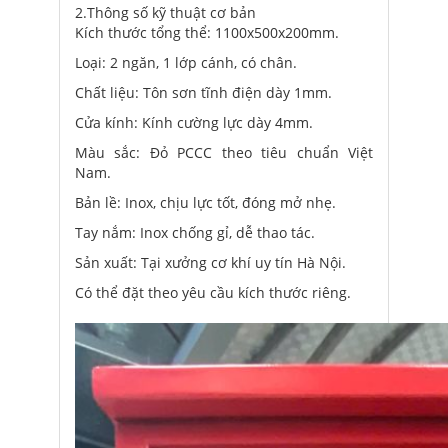
2.Thông số kỹ thuật cơ bản
Kích thước tổng thể: 1100x500x200mm.
Loại: 2 ngăn, 1 lớp cánh, có chân.
Chất liệu: Tôn sơn tĩnh điện dày 1mm.
Cửa kính: Kính cường lực dày 4mm.
Màu sắc: Đỏ PCCC theo tiêu chuẩn Việt
Nam.
Bản lề: Inox, chịu lực tốt, đóng mở nhẹ.
Tay nắm: Inox chống gỉ, dễ thao tác.
Sản xuất: Tại xưởng cơ khí uy tín Hà Nội.
Có thể đặt theo yêu cầu kích thước riêng.