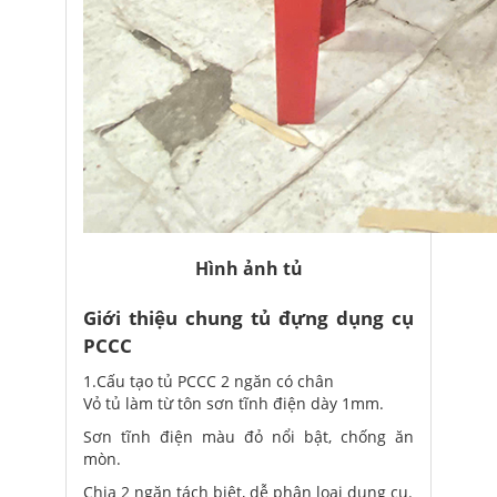
Hình ảnh tủ
Giới thiệu chung tủ đựng dụng cụ
PCCC
1.Cấu tạo tủ PCCC 2 ngăn có chân
Vỏ tủ làm từ tôn sơn tĩnh điện dày 1mm.
Sơn tĩnh điện màu đỏ nổi bật, chống ăn
mòn.
Chia 2 ngăn tách biệt, dễ phân loại dụng cụ.