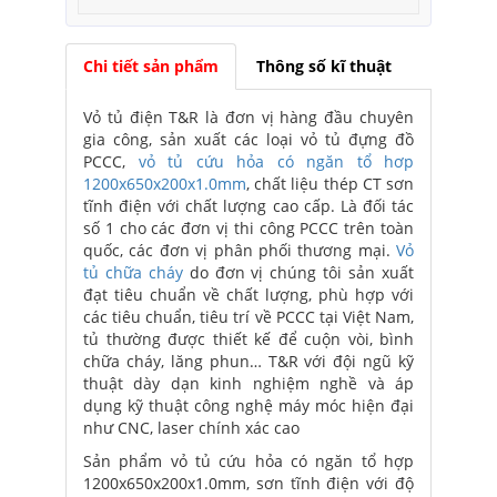
Chi tiết sản phẩm
Thông số kĩ thuật
Vỏ tủ điện T&R là đơn vị hàng đầu chuyên
gia công, sản xuất các loại vỏ tủ đựng đồ
PCCC,
vỏ tủ cứu hỏa có ngăn tổ hơp
1200x650x200x1.0mm
, chất liệu thép CT sơn
tĩnh điện với chất lượng cao cấp. Là đối tác
số 1 cho các đơn vị thi công PCCC trên toàn
quốc, các đơn vị phân phối thương mại.
Vỏ
tủ chữa cháy
do đơn vị chúng tôi sản xuất
đạt tiêu chuẩn về chất lượng, phù hợp với
các tiêu chuẩn, tiêu trí về PCCC tại Việt Nam,
tủ thường được thiết kế để cuộn vòi, bình
chữa cháy, lăng phun… T&R với đội ngũ kỹ
thuật dày dạn kinh nghiệm nghề và áp
dụng kỹ thuật công nghệ máy móc hiện đại
như CNC, laser chính xác cao
Sản phẩm vỏ tủ cứu hỏa có ngăn tổ hợp
1200x650x200x1.0mm, sơn tĩnh điện với độ