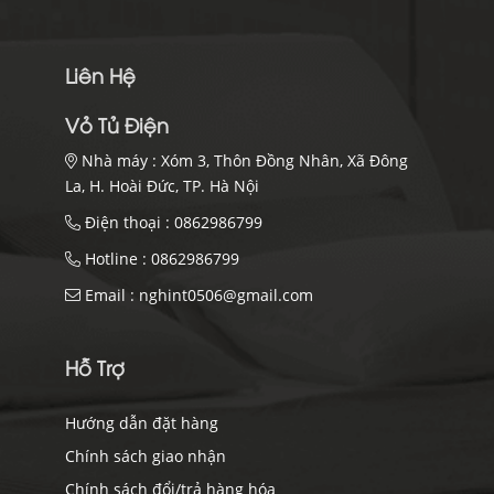
Liên Hệ
Vỏ Tủ Điện
Nhà máy :
Xóm 3, Thôn Đồng Nhân, Xã Đông
La, H. Hoài Đức, TP. Hà Nội
Điện thoại :
0862986799
Hotline :
0862986799
Email :
nghint0506@gmail.com
Hỗ Trợ
Hướng dẫn đặt hàng
Chính sách giao nhận
Chính sách đổi/trả hàng hóa