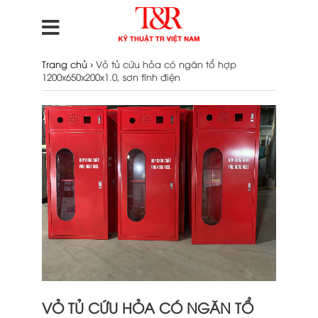
›
Trang chủ
Vỏ tủ cứu hỏa có ngăn tổ hợp
1200x650x200x1.0, sơn tĩnh điện
VỎ TỦ CỨU HỎA CÓ NGĂN TỔ