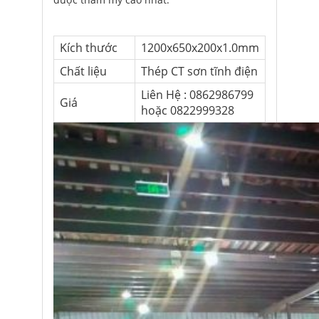
Kích thước
1200x650x200x1.0mm
Chất liệu
Thép CT sơn tĩnh điện
Liên Hệ : 0862986799
Giá
hoặc 0822999328