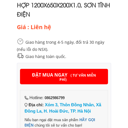
HỢP 1200X650X200X1.0, SƠN TĨNH
ĐIỆN
Giá : Liên hệ
Giao hàng trong 4-5 ngày, đổi trả 30 ngày
(nếu lỗi do NSX).
Giao hàng toàn quốc.
ĐẶT MUA NGAY
( TƯ VẤN MIỄN
PHÍ)
Hotline:
0862986799
Địa chỉ:
Xóm 3, Thôn Đồng Nhân, Xã
Đông La, H. Hoài Đức, TP. Hà Nội
Nếu bạn ngại đặt mua sản phẩm
HÃY GỌI
ĐIỆN
chúng tôi sẽ tư vấn cho bạn!