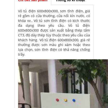
Vỏ tủ điện 600x800x300, sơn tĩnh điện, giá
rẻ gồm có cửa thường, cửa nổi kín nước, có
khóa vv.. Vỏ tủ sơn tĩnh điện có kích thước
đa dạng theo yêu cầu. Vỏ tủ điện
600x800x300 được sản xuất bằng thép tấm
CT3, độ dày thép tùy thuộc theo yêu cầu của
khách hàng. Vỏ tủ điện 600x800x300, giá rẻ
thường được sơn màu ghi xám hoặc theo
lựa chọn, sơn tĩnh điện có khả năng chống
trầy.