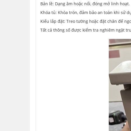
Bản lề: Dạng âm hoặc nổi, đóng mở linh hoạt.
Khóa tủ: Khóa tròn, đảm bảo an toàn khi sử d
Kiểu lắp đặt: Treo tường hoặc đặt chân đế ngoà
Tất cả thông số được kiểm tra nghiêm ngặt tr