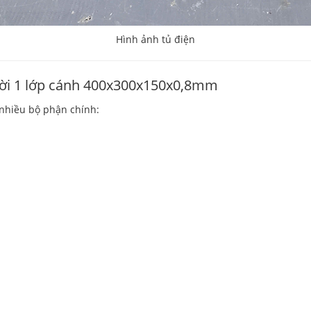
Hình ảnh tủ điện
 trời 1 lớp cánh 400x300x150x0,8mm
 nhiều bộ phận chính: