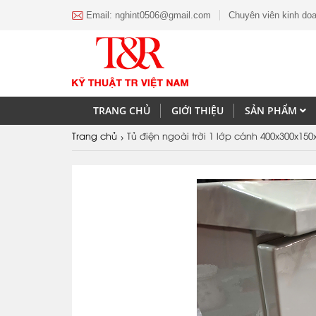
Email: nghint0506@gmail.com
Chuyên viên kinh do
TRANG CHỦ
GIỚI THIỆU
SẢN PHẨM
›
Trang chủ
Tủ điện ngoài trời 1 lớp cánh 400x300x150