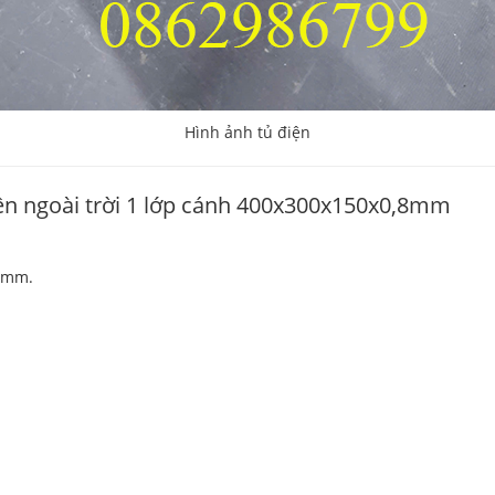
Hình ảnh tủ điện
điện ngoài trời 1 lớp cánh 400x300x150x0,8mm
0mm.