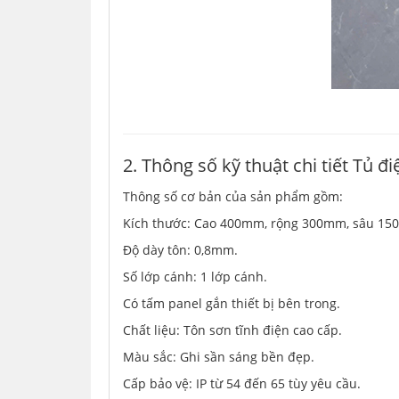
2. Thông số kỹ thuật chi tiết Tủ 
Thông số cơ bản của sản phẩm gồm:
Kích thước: Cao 400mm, rộng 300mm, sâu 15
Độ dày tôn: 0,8mm.
Số lớp cánh: 1 lớp cánh.
Có tấm panel gắn thiết bị bên trong.
Chất liệu: Tôn sơn tĩnh điện cao cấp.
Màu sắc: Ghi sần sáng bền đẹp.
Cấp bảo vệ: IP từ 54 đến 65 tùy yêu cầu.