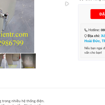
ĐẶ
Hotline:
08
Địa chỉ:
Xó
Hoài Đức, TP
Nếu bạn ngại 
vấn cho bạn!
ng trong nhiều hệ thống điện.