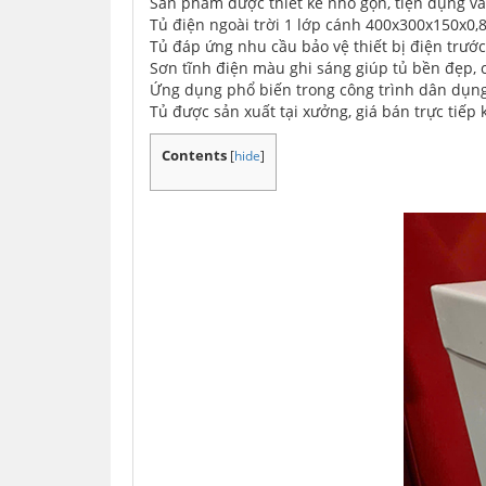
Sản phẩm được thiết kế nhỏ gọn, tiện dụng và 
Tủ điện ngoài trời 1 lớp cánh 400x300x150x0
Tủ đáp ứng nhu cầu bảo vệ thiết bị điện trước 
Sơn tĩnh điện màu ghi sáng giúp tủ bền đẹp, 
Ứng dụng phổ biến trong công trình dân dụng,
Tủ được sản xuất tại xưởng, giá bán trực tiếp 
Contents
[
hide
]