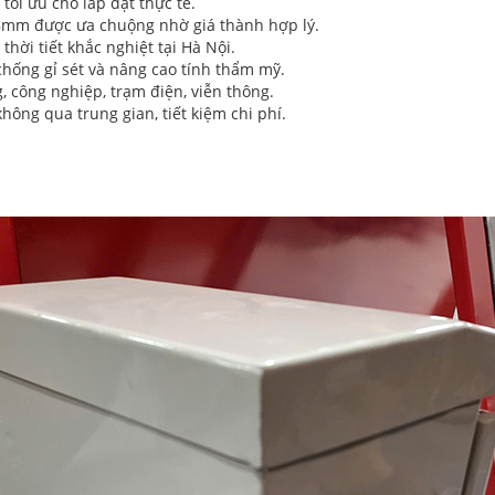
tối ưu cho lắp đặt thực tế.
,8mm được ưa chuộng nhờ giá thành hợp lý.
thời tiết khắc nghiệt tại Hà Nội.
chống gỉ sét và nâng cao tính thẩm mỹ.
 công nghiệp, trạm điện, viễn thông.
không qua trung gian, tiết kiệm chi phí.