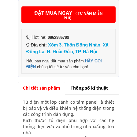
ĐẶT MUA NGAY
( TƯ VẤN MIỄN
PHÍ)
Hotline:
0862986799
Địa chỉ:
Xóm 3, Thôn Đồng Nhân, Xã
Đông La, H. Hoài Đức, TP. Hà Nội
Nếu bạn ngại đặt mua sản phẩm
HÃY GỌI
ĐIỆN
chúng tôi sẽ tư vấn cho bạn!
Chi tiết sản phẩm
Thông số kĩ thuật
Tủ điện một lớp cánh có tấm panel là thiết
bị bảo vệ và điều khiển hệ thống điện trong
các công trình dân dụng.
Kích thước tủ điện phù hợp với các hệ
thống điện vừa và nhỏ trong nhà xưởng, tòa
nhà.