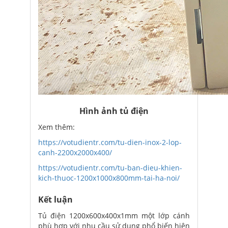
Hình ảnh tủ điện
Xem thêm:
https://votudientr.com/tu-dien-inox-2-lop-
canh-2200x2000x400/
https://votudientr.com/tu-ban-dieu-khien-
kich-thuoc-1200x1000x800mm-tai-ha-noi/
Kết luận
Tủ điện 1200x600x400x1mm một lớp cánh
phù hợp với nhu cầu sử dụng phổ biến hiện