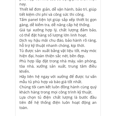
nay.
Thiết kế đơn giản, dễ vận hành, bảo trì, giúp
tiết kiệm chi phí và công sức thi công.
Tấm panel tiện lợi giúp sắp xếp thiết bị gọn
gàng, dễ kiểm tra, dễ nâng cấp hệ thống.
Giá tại xưởng hợp lý, chất lượng đảm bảo,
có thể đặt hàng số lượng lớn linh hoạt.
Dịch vụ hậu mãi chu đáo, bảo hành rõ ràng,
hỗ trợ kỹ thuật nhanh chóng, kịp thời.
Tủ được sản xuất bằng vật liệu tốt, máy móc
hiện đại, hoàn thiện sắc nét, bền đẹp.
Phù hợp lắp đặt trong nhà máy, văn phòng,
tòa nhà, xưởng sản xuất, trung tâm điều
khiển.
Hãy liên hệ ngay với xưởng để được tư vấn
mẫu tủ phù hợp và báo giá tốt nhất.
Chúng tôi cam kết luôn đồng hành cùng quý
khách hàng trong mọi công trình kỹ thuật.
Lựa chọn tủ điện chất lượng là bước đầu
tiên để hệ thống điện luôn hoạt động an
toàn.