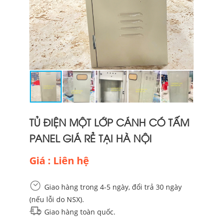
TỦ ĐIỆN MỘT LỚP CÁNH CÓ TẤM
PANEL GIÁ RẺ TẠI HÀ NỘI
Giá : Liên hệ
Giao hàng trong 4-5 ngày, đổi trả 30 ngày
(nếu lỗi do NSX).
Giao hàng toàn quốc.