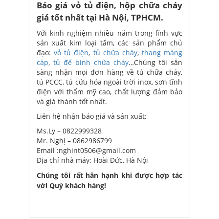
Báo giá vỏ tủ điện, hộp chữa cháy
giá tốt nhất tại Hà Nội, TPHCM.
Với kinh nghiệm nhiều năm trong lĩnh vực
sản xuất kim loại tấm, các sản phẩm chủ
đạo:
vỏ tủ điện
,
tủ chữa cháy
,
thang máng
cáp
,
tủ để bình chữa cháy
…Chúng tôi sẵn
sàng nhận mọi đơn hàng về tủ chữa cháy,
tủ PCCC, tủ cứu hỏa ngoài trời inox, sơn tĩnh
điện với thẩm mỹ cao, chất lượng đảm bảo
và giá thành tốt nhất.
Liên hệ nhận báo giá và sản xuất:
Ms.Ly – 0822999328
Mr. Nghị – 0862986799
Email :nghint0506@gmail.com
Địa chỉ nhà máy: Hoài Đức, Hà Nội
Chúng tôi rất hân hạnh khi được hợp tác
với Quý khách hàng!