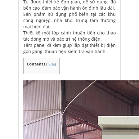
Tủ được thiết kế đơn giản, dễ sử dụng, độ
bền cao, đảm bảo vận hành ổn định lâu dài.
Sản phẩm sử dụng phổ biến tại các khu
công nghiệp, nhà kho, trung tâm thương
mại hiện đại.
Thiết kế một lớp cánh thuận tiện cho thao
tác đóng mở và bảo trì hệ thống điện.
Tấm panel đi kèm giúp lắp đặt thiết bị điện
gọn gàng, thuận tiện kiểm tra vận hành.
Contents
[
hide
]