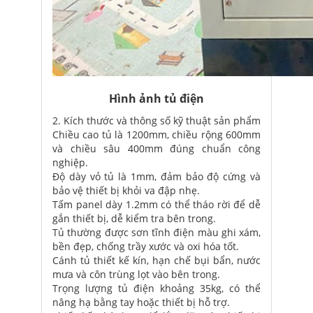
Hình ảnh tủ điện
2. Kích thước và thông số kỹ thuật sản phẩm
Chiều cao tủ là 1200mm, chiều rộng 600mm
và chiều sâu 400mm đúng chuẩn công
nghiệp.
Độ dày vỏ tủ là 1mm, đảm bảo độ cứng và
bảo vệ thiết bị khỏi va đập nhẹ.
Tấm panel dày 1.2mm có thể tháo rời để dễ
gắn thiết bị, dễ kiểm tra bên trong.
Tủ thường được sơn tĩnh điện màu ghi xám,
bền đẹp, chống trầy xước và oxi hóa tốt.
Cánh tủ thiết kế kín, hạn chế bụi bẩn, nước
mưa và côn trùng lọt vào bên trong.
Trọng lượng tủ điện khoảng 35kg, có thể
nâng hạ bằng tay hoặc thiết bị hỗ trợ.