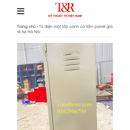
›
Trang chủ
Tủ điện một lớp cánh có tấm panel giá
rẻ tại Hà Nội