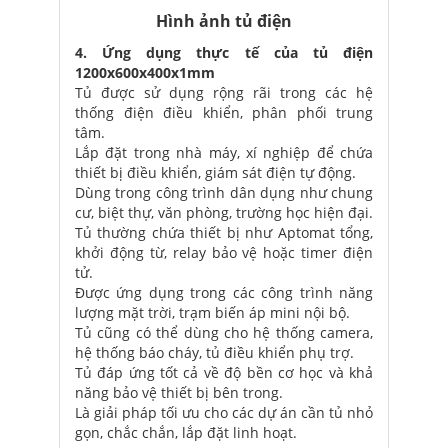
Hình ảnh tủ điện
4. Ứng dụng thực tế của tủ điện
1200x600x400x1mm
Tủ được sử dụng rộng rãi trong các hệ
thống điện điều khiển, phân phối trung
tâm.
Lắp đặt trong nhà máy, xí nghiệp để chứa
thiết bị điều khiển, giám sát điện tự động.
Dùng trong công trình dân dụng như chung
cư, biệt thự, văn phòng, trường học hiện đại.
Tủ thường chứa thiết bị như Aptomat tổng,
khởi động từ, relay bảo vệ hoặc timer điện
tử.
Được ứng dụng trong các công trình năng
lượng mặt trời, trạm biến áp mini nội bộ.
Tủ cũng có thể dùng cho hệ thống camera,
hệ thống báo cháy, tủ điều khiển phụ trợ.
Tủ đáp ứng tốt cả về độ bền cơ học và khả
năng bảo vệ thiết bị bên trong.
Là giải pháp tối ưu cho các dự án cần tủ nhỏ
gọn, chắc chắn, lắp đặt linh hoạt.