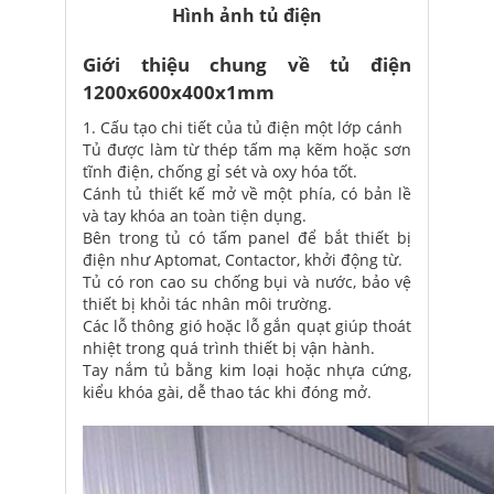
Hình ảnh tủ điện
Giới thiệu chung về tủ điện
1200x600x400x1mm
1. Cấu tạo chi tiết của tủ điện một lớp cánh
Tủ được làm từ thép tấm mạ kẽm hoặc sơn
tĩnh điện, chống gỉ sét và oxy hóa tốt.
Cánh tủ thiết kế mở về một phía, có bản lề
và tay khóa an toàn tiện dụng.
Bên trong tủ có tấm panel để bắt thiết bị
điện như Aptomat, Contactor, khởi động từ.
Tủ có ron cao su chống bụi và nước, bảo vệ
thiết bị khỏi tác nhân môi trường.
Các lỗ thông gió hoặc lỗ gắn quạt giúp thoát
nhiệt trong quá trình thiết bị vận hành.
Tay nắm tủ bằng kim loại hoặc nhựa cứng,
kiểu khóa gài, dễ thao tác khi đóng mở.